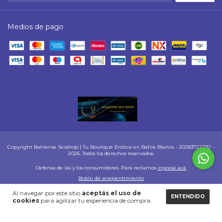
Medios de pago
Copyright Bahiense Sexshop | Tu Boutique Erótica en Bahía Blanca - 20283722792 -
2026. Todos los derechos reservados.
Defensa de las y los consumidores. Para reclamos
ingresá acá.
Botón de arrepentimiento
Al navegar por este sitio
aceptás el uso de
ENTENDIDO
cookies
para agilizar tu experiencia de compra.