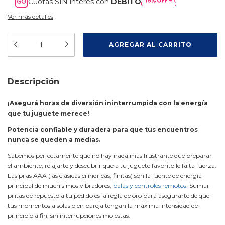
Cuotas SIN interés con
DÉBITO
Ver más detalles
Descripción
¡Asegurá horas de diversión ininterrumpida con la energía
que tu juguete merece!
Potencia confiable y duradera para que tus encuentros
nunca se queden a medias.
Sabemos perfectamente que no hay nada más frustrante que preparar
el ambiente, relajarte y descubrir que a tu juguete favorito le falta fuerza.
Las pilas AAA (las clásicas cilíndricas, finitas) son la fuente de energía
principal de muchísimos vibradores,
balas y controles remotos.
Sumar
pilitas de repuesto a tu pedido es la regla de oro para asegurarte de que
tus momentos a solas o en pareja tengan la máxima intensidad de
principio a fin, sin interrupciones molestas.