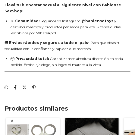
Llevá tu bienestar sexual al siguiente nivel con Bahiense
SexShop:
📱
Comunidad:
Seguinos en Instagram
@bahiensetoys
y
descubrí más tips y productos pensados para vos. Si tenés dudas,
¡escribinos por WhatsApp!
🚚
Envíos rápidos y seguros a todo el país-
Para que vivas tu
sexualidad con la confianza y rapidez que merecés.
📦
Privacidad total:
Garantizamos absoluta discreción en cada
pedido. Embalaje ciego, sin logos ni marcas a la vista.
Productos similares