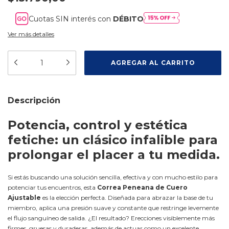
Cuotas SIN interés con
DÉBITO
Ver más detalles
Descripción
Potencia, control y estética
fetiche: un clásico infalible para
prolongar el placer a tu medida.
Si estás buscando una solución sencilla, efectiva y con mucho estilo para
potenciar tus encuentros, esta
Correa Peneana de Cuero
Ajustable
es la elección perfecta. Diseñada para abrazar la base de tu
miembro, aplica una presión suave y constante que restringe levemente
el flujo sanguíneo de salida. ¿El resultado? Erecciones visiblemente más
firmes, gruesas y duraderas, además de actuar como un excelente