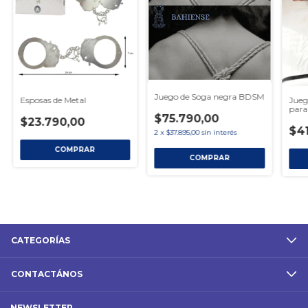
Juego de Soga negra BDSM
Esposas de Metal
Jueg
para
$75.790,00
$23.790,00
$41
2
x
$37.895,00
sin interés
CATEGORÍAS
CONTACTÁNOS
NEWSLETTER