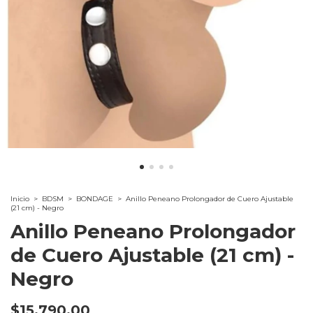
Inicio
>
BDSM
>
BONDAGE
>
Anillo Peneano Prolongador de Cuero Ajustable
(21 cm) - Negro
Anillo Peneano Prolongador
de Cuero Ajustable (21 cm) -
Negro
$15.790,00