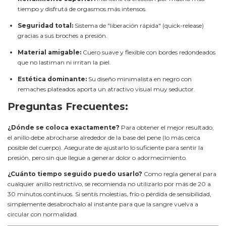
tiempo y disfrutá de orgasmos más intensos.
Seguridad total:
Sistema de "liberación rápida" (quick-release)
gracias a sus broches a presión.
Material amigable:
Cuero suave y flexible con bordes redondeados
que no lastiman ni irritan la piel.
Estética dominante:
Su diseño minimalista en negro con
remaches plateados aporta un atractivo visual muy seductor.
Preguntas Frecuentes:
¿Dónde se coloca exactamente?
Para obtener el mejor resultado,
el anillo debe abrocharse alrededor de la base del pene (lo más cerca
posible del cuerpo). Asegurate de ajustarlo lo suficiente para sentir la
presión, pero sin que llegue a generar dolor o adormecimiento.
¿Cuánto tiempo seguido puedo usarlo?
Como regla general para
cualquier anillo restrictivo, se recomienda no utilizarlo por más de 20 a
30 minutos continuos. Si sentís molestias, frío o pérdida de sensibilidad,
simplemente desabrochalo al instante para que la sangre vuelva a
circular con normalidad.