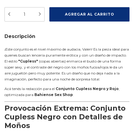
Descripción
¡Este conjunto es el nivel máximo de audacia, Valen! Es la pieza ideal para
quienes buscan lencería puramente erótica y con un diseño de impacto.
El estilo
"Cupless"
(copas abiertas) enmarca el busto de una forma
súper sexy, y el contraste del negro con los moños fucsia/rojos le da un
aire juguetón pero muy potente. Es un diseño que no deja nada a la
imaginación, perfecto para una noche de sorpresa total.
Acá tenés la redacción para el
Conjunto Cupless Negro y Rojo
,
optimizada para
Bahiense Sex Shop
:
Provocación Extrema: Conjunto
Cupless Negro con Detalles de
Moños