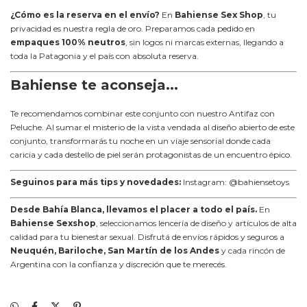
¿Cómo es la reserva en el envío?
En
Bahiense Sex Shop
, tu
privacidad es nuestra regla de oro. Preparamos cada pedido en
empaques 100% neutros
, sin logos ni marcas externas, llegando a
toda la Patagonia y el país con absoluta reserva.
Bahiense te aconseja...
Te recomendamos combinar este conjunto con nuestro
Antifaz con
Peluche
. Al sumar el misterio de la vista vendada al diseño abierto de este
conjunto, transformarás tu noche en un viaje sensorial donde cada
caricia y cada destello de piel serán protagonistas de un encuentro épico.
Seguinos para más tips y novedades:
Instagram:
@bahiensetoys
Desde Bahía Blanca, llevamos el placer a todo el país.
En
Bahiense Sexshop
, seleccionamos lencería de diseño y artículos de alta
calidad para tu bienestar sexual. Disfrutá de envíos rápidos y seguros a
Neuquén, Bariloche, San Martín de los Andes
y cada rincón de
Argentina con la confianza y discreción que te merecés.