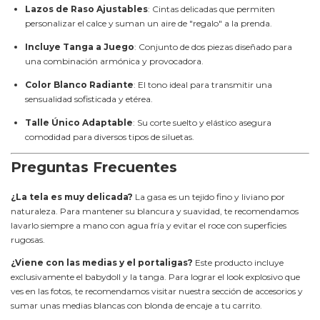
Lazos de Raso Ajustables
: Cintas delicadas que permiten
personalizar el calce y suman un aire de "regalo" a la prenda.
Incluye Tanga a Juego
: Conjunto de dos piezas diseñado para
una combinación armónica y provocadora.
Color Blanco Radiante
: El tono ideal para transmitir una
sensualidad sofisticada y etérea.
Talle Único Adaptable
: Su corte suelto y elástico asegura
comodidad para diversos tipos de siluetas.
Preguntas Frecuentes
¿La tela es muy delicada?
La gasa es un tejido fino y liviano por
naturaleza. Para mantener su blancura y suavidad, te recomendamos
lavarlo siempre a mano con agua fría y evitar el roce con superficies
rugosas.
¿Viene con las medias y el portaligas?
Este producto incluye
exclusivamente el babydoll y la tanga. Para lograr el look explosivo que
ves en las fotos, te recomendamos visitar nuestra sección de accesorios y
sumar unas medias blancas con blonda de encaje a tu carrito.