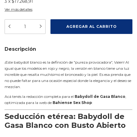
3
x
$17.268,91
Ver más detalles
Descripción
¡Este babydoll blanco es la definición de "pureza provocadora", Valen! Al
igual que los modelos en rojo y negro, la versión en blanco tiene una luz
increíble que resalta muchísimo el bronceado y la piel. Es esa prenda que
no puede faltar para una ocasión especial donde la elegancia y el deseo se
mezclan.
Acá tenés la redacción completa para el
Babydoll de Gasa Blanco
,
optimizada para la web de
Bahiense Sex Shop
:
Seducción etérea: Babydoll de
Gasa Blanco con Busto Abierto