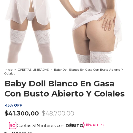
Inicio
>
OFERTAS LIMITADAS
>
Baby Doll Blanco En Gasa Con Busto Abierto Y
Colales
Baby Doll Blanco En Gasa
Con Busto Abierto Y Colales
-
15
%
OFF
$41.300,00
$48.700,00
Cuotas SIN interés con
DÉBITO