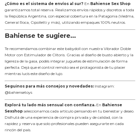
¿Cómo es el sistema de envíos al sur?
En
Bahiense Sex Shop
garantizamos total reserva. Realizamos envíos rápidos y discretos a toda
la República Argentina, con especial cobertura en la Patagonia (Viedma,
General Roca, Cipolletti y más), utilizando empaques 100% neutros.
Bahiense te sugiere...
Te recomendamos combinar este babydoll con nuestra
Vibrador Doble
Motor con Estimulador de Clítoris
. Gracias al diseño de busto abierto y la
ligereza de la gasa, podés integrar juguetes de estimulación de forma
perfecta. Dejá que el control remoto sea el protagonista de tu placer
mientras lucís este diseño de lujo.
Seguinos para más consejos y novedades:
Instagram:
@bahiensetoys
Explorá tu lado más sensual con confianza.
En
Bahiense
Sexshop
seleccionamos cada artículo pensando en tu bienestar y deseo.
Disfrutá de una experiencia de compra privada y de calidad, con la
rapidez y reserva que solo profesionales pueden asegurarte en cada
rincón del país.